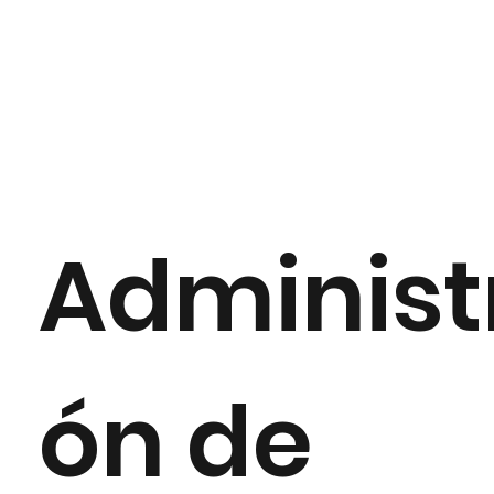
Administ
ón de